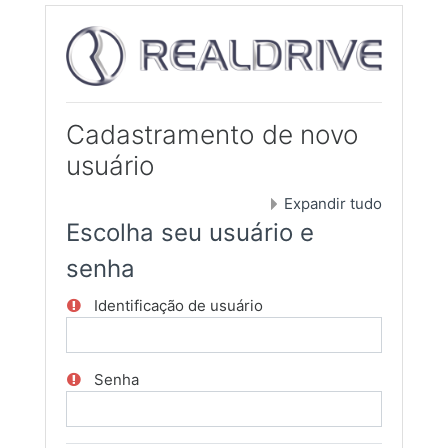
Ir para o conteúdo principal
Cadastramento de novo
usuário
Expandir tudo
Escolha seu usuário e
senha
Identificação de usuário
Senha